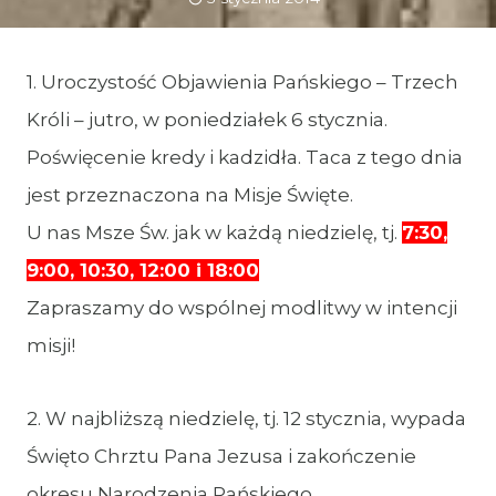
1. Uroczystość Objawienia Pańskiego – Trzech
Króli – jutro, w poniedziałek 6 stycznia.
Poświęcenie kredy i kadzidła. Taca z tego dnia
jest przeznaczona na Misje Święte.
U nas Msze Św. jak w każdą niedzielę, tj.
7:30,
9:00, 10:30, 12:00 i 18:00
Zapraszamy do wspólnej modlitwy w intencji
misji!
2. W najbliższą niedzielę, tj. 12 stycznia, wypada
Święto Chrztu Pana Jezusa i zakończenie
okresu Narodzenia Pańskiego.