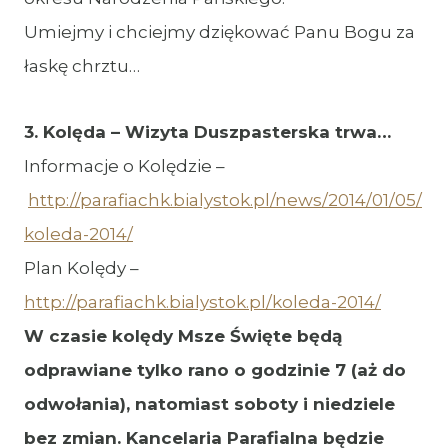
Umiejmy i chciejmy dziękować Panu Bogu za
łaskę chrztu…
3. Kolęda – Wizyta Duszpasterska trwa…
Informacje o Kolędzie –
http://parafiachk.bialystok.pl/news/2014/01/05/
koleda-2014/
Plan Kolędy –
http://parafiachk.bialystok.pl/koleda-2014/
W czasie kolędy Msze Święte będą
odprawiane tylko rano o godzinie 7 (aż do
odwołania), natomiast soboty i niedziele
bez zmian. Kancelaria Parafialna będzie