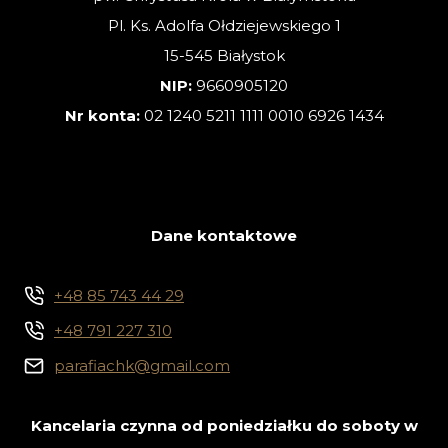
Pl. Ks. Adolfa Ołdziejewskiego 1
15-545 Białystok
NIP:
9660905120
Nr konta:
02 1240 5211 1111 0010 6926 1434
Dane kontaktowe
+48 85 743 44 29
+48 791 227 310
parafiachk@gmail.com
Kancelaria czynna od poniedziałku do soboty w