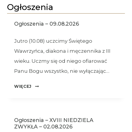
Ogłoszenia
Ogłoszenia – 09.08.2026
Jutro (10.08) uczcimy Świętego
Wawrzyńca, diakona i męczennika z III
wieku. Uczmy się od niego ofiarować
Panu Bogu wszystko, nie wyłączając…
OGŁOSZENIA
WIĘCEJ
–
09.08.2026
Ogłoszenia – XVIII NIEDZIELA
ZWYKŁA – 02.08.2026