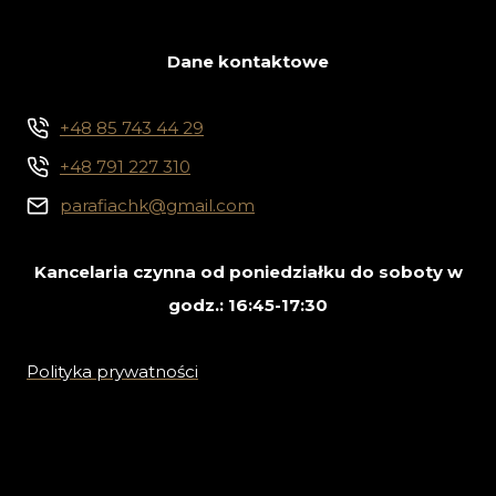
Dane kontaktowe
+48 85 743 44 29
+48 791 227 310
parafiachk@gmail.com
Kancelaria czynna od poniedziałku do soboty w
godz.: 16:45-17:30
Polityka prywatności