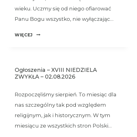
wieku. Uczmy się od niego ofiarować
Panu Bogu wszystko, nie wyłączając…
OGŁOSZENIA
WIĘCEJ
–
09.08.2026
Ogłoszenia – XVIII NIEDZIELA
ZWYKŁA – 02.08.2026
Rozpoczęliśmy sierpień. To miesiąc dla
nas szczególny tak pod względem
religijnym, jak i historycznym. W tym
miesiącu ze wszystkich stron Polski…