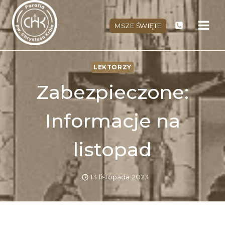
Przejdź
do
MSZE ŚWIĘTE
treści
LEKTORZY
Zabezpieczone:
Informacje na
listopad
13 listopada 2023