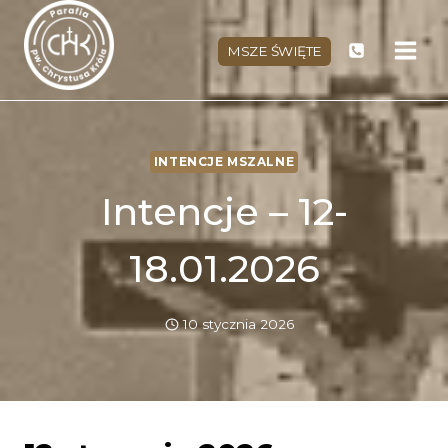
Przejdź
do
MSZE ŚWIĘTE
treści
INTENCJE MSZALNE
Intencje – 12-
18.01.2026
10 stycznia 2026