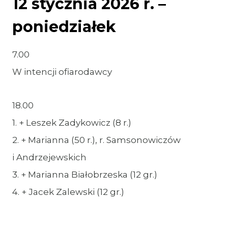
12 stycznia 2026 r. –
poniedziałek
7.00
W intencji ofiarodawcy
18.00
1. + Leszek Zadykowicz (8 r.)
2. + Marianna (50 r.), r. Samsonowiczów
i Andrzejewskich
3. + Marianna Białobrzeska (12 gr.)
4. + Jacek Zalewski (12 gr.)