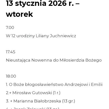
13 stycznia 2026 r. –
wtorek
7.00
W 12 urodziny Liliany Juchniewicz
17.45
Nieustająca Nowenna do Miłosierdzia Bożego
18.00
1. O Boże błogosławieństwo Andrzejowi i Emilii
2.+ Mirosław Gutowski (1 r.)
3. + Marianna Białobrzeska (13 gr.)