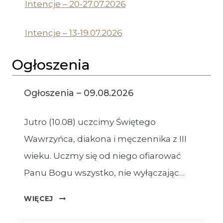
Intencje – 20-27.07.2026
Intencje – 13-19.07.2026
Ogłoszenia
Ogłoszenia – 09.08.2026
Jutro (10.08) uczcimy Świętego
Wawrzyńca, diakona i męczennika z III
wieku. Uczmy się od niego ofiarować
Panu Bogu wszystko, nie wyłączając…
OGŁOSZENIA
WIĘCEJ
–
09.08.2026