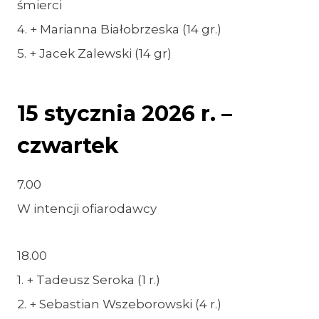
śmierci
4. + Marianna Białobrzeska (14 gr.)
5. + Jacek Zalewski (14 gr)
15 stycznia 2026 r. –
czwartek
7.00
W intencji ofiarodawcy
18.00
1. + Tadeusz Seroka (1 r.)
2. + Sebastian Wszeborowski (4 r.)