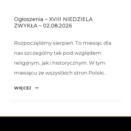
Ogłoszenia – XVIII NIEDZIELA
ZWYKŁA – 02.08.2026
Rozpoczęliśmy sierpień. To miesiąc dla
nas szczególny tak pod względem
religijnym, jak i historycznym. W tym
miesiącu ze wszystkich stron Polski…
OGŁOSZENIA
WIĘCEJ
–
XVIII
NIEDZIELA
ZWYKŁA
–