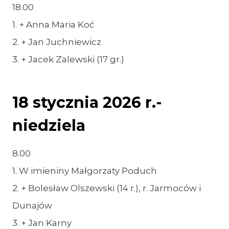
18.00
1. + Anna Maria Koć
2. + Jan Juchniewicz
3. + Jacek Zalewski (17 gr.)
18 stycznia 2026 r.-
niedziela
8.00
1. W imieniny Małgorzaty Poduch
2. + Bolesław Olszewski (14 r.), r. Jarmoców i
Dunajów
3. + Jan Karny