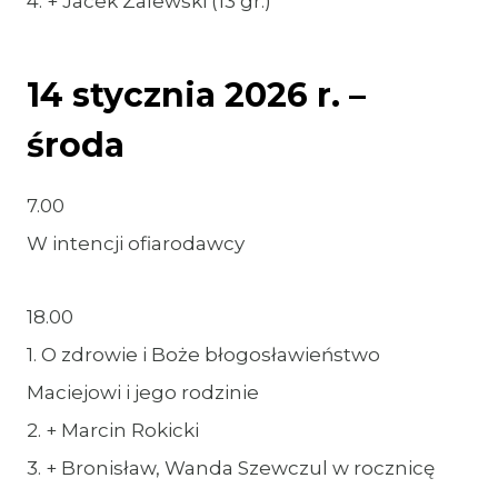
4. + Jacek Zalewski (13 gr.)
14 stycznia 2026 r. –
środa
7.00
W intencji ofiarodawcy
18.00
1. O zdrowie i Boże błogosławieństwo
Maciejowi i jego rodzinie
2. + Marcin Rokicki
3. + Bronisław, Wanda Szewczul w rocznicę