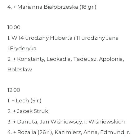
4. + Marianna Białobrzeska (18 gr.)
10.00
1. W 14 urodziny Huberta i 11 urodziny Jana
i Fryderyka
2. + Konstanty, Leokadia, Tadeusz, Apolonia,
Bolesław
12.00
1. + Lech (5 r.)
2. + Jacek Struk
3. + Danuta, Jan Wiśniewscy, r. Wiśniewskich
4. + Rozalia (26 r.), Kazimierz, Anna, Edmund, r.