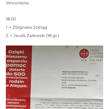
Woronków
18.00
1. + Zbigniew Szeląg
2. + Jacek Zalewski (18 gr.)