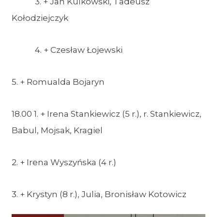
3. + Jan Kulkowski, Tadeusz
Kołodziejczyk
4. + Czesław Łojewski
5. + Romualda Bojaryn
18.00 1. + Irena Stankiewicz (5 r.), r. Stankiewicz,
Babul, Mojsak, Kragiel
2. + Irena Wyszyńska (4 r.)
3. + Krystyn (8 r.), Julia, Bronisław Kotowicz