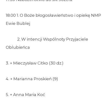
18.00 1. O Boże błogosławieństwo i opiekę NMP
Ewie Bublej
2. W intencji Wspólnoty Przyjaciele
Oblubieńca
3. + Mieczysław Citko (30 dz.)
4. + Marianna Proskień (9)
5. + Anna Maria Koć