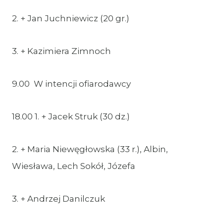
2. + Jan Juchniewicz (20 gr.)
3. + Kazimiera Zimnoch
9.00 W intencji ofiarodawcy
18.00 1. + Jacek Struk (30 dz.)
2. + Maria Niewęgłowska (33 r.), Albin,
Wiesława, Lech Sokół, Józefa
3. + Andrzej Danilczuk