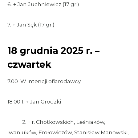
6. + Jan Juchniewicz (17 gr.)
7. + Jan Sęk (17 gr.)
18 grudnia 2025 r. –
czwartek
7.00 W intencji ofiarodawcy
18.00 1. + Jan Grodzki
2. + r. Chotkowskich, Leśniaków,
Iwaniuków, Frołowiczów, Stanisław Manowski,