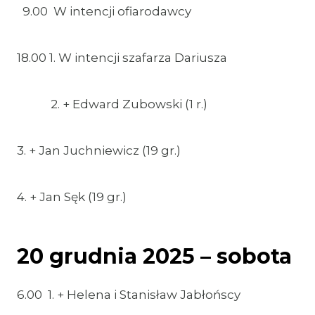
9.00 W intencji ofiarodawcy
18.00 1. W intencji szafarza Dariusza
2. + Edward Zubowski (1 r.)
3. + Jan Juchniewicz (19 gr.)
4. + Jan Sęk (19 gr.)
20 grudnia 2025 – sobota
6.00 1. + Helena i Stanisław Jabłońscy