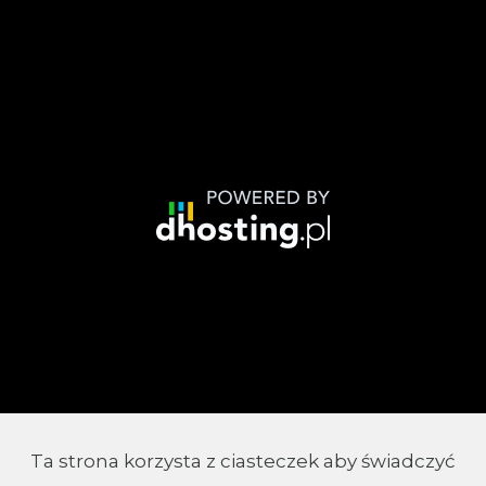
Ta strona korzysta z ciasteczek aby świadczyć
© 2002 - 2026 Parafia Chrystusa Króla w