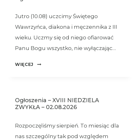
Jutro (10.08) uczcimy Świętego
Wawrzyńca, diakona i męczennika z III
wieku. Uczmy się od niego ofiarować
Panu Bogu wszystko, nie wyłączając…
OGŁOSZENIA
WIĘCEJ
–
09.08.2026
Ogłoszenia – XVIII NIEDZIELA
ZWYKŁA – 02.08.2026
Rozpoczęliśmy sierpień. To miesiąc dla
nas szczególny tak pod względem