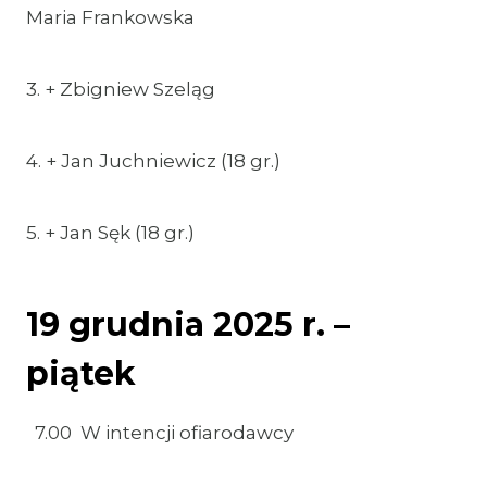
Maria Frankowska
3. + Zbigniew Szeląg
4. + Jan Juchniewicz (18 gr.)
5. + Jan Sęk (18 gr.)
19 grudnia 2025 r. –
piątek
7.00 W intencji ofiarodawcy