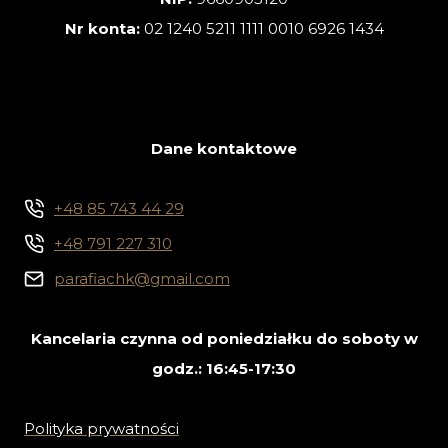
Nr konta:
02 1240 5211 1111 0010 6926 1434
Dane kontaktowe
+48 85 743 44 29
+48 791 227 310
parafiachk@gmail.com
Kancelaria czynna od poniedziałku do soboty w
godz.: 16:45-17:30
Polityka prywatności