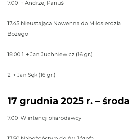
7.00 + Andrzej Panuś
17.45 Nieustająca Nowenna do Miłosierdzia
Bożego
18.00 1. + Jan Juchniewicz (16 gr.)
2. + Jan Sęk (16 gr.)
17 grudnia 2025 r. – środa
7.00 W intencji ofiarodawcy
17.50 Nabożeństwo do św. Józefa