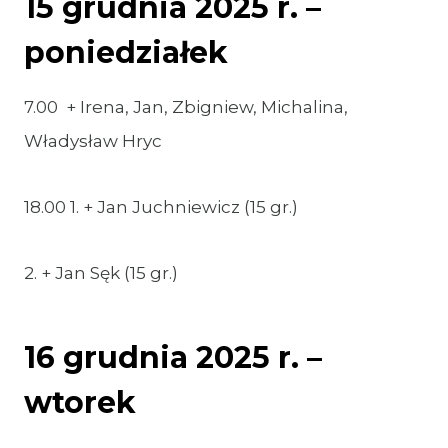
15 grudnia 2025 r. –
poniedziałek
7.00 + Irena, Jan, Zbigniew, Michalina,
Władysław Hryc
18.00 1. + Jan Juchniewicz (15 gr.)
2. + Jan Sęk (15 gr.)
16 grudnia 2025 r. –
wtorek