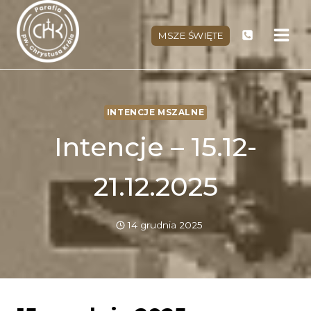
Przejdź
do
MSZE ŚWIĘTE
treści
INTENCJE MSZALNE
Intencje – 15.12-
21.12.2025
14 grudnia 2025