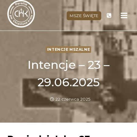
Przejdź
do
MSZE ŚWIĘTE
treści
INTENCJE MSZALNE
Intencje – 23 –
29.06.2025
22 czerwca 2025