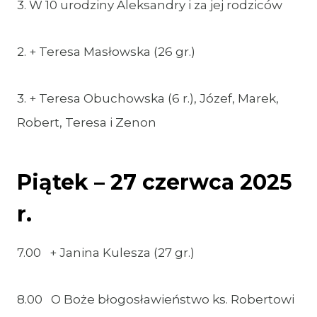
3. W 10 urodziny Aleksandry i za jej rodziców
2. + Teresa Masłowska (26 gr.)
3. + Teresa Obuchowska (6 r.), Józef, Marek,
Robert, Teresa i Zenon
Piątek – 27 czerwca 2025
r.
7.00 + Janina Kulesza (27 gr.)
8.00 O Boże błogosławieństwo ks. Robertowi