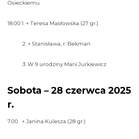
Osieckiemu
18.00 1. + Teresa Masłowska (27 gr.)
2. + Stanisława, r. Bekman
3. W 9 urodziny Marii Jurkiewicz
Sobota – 28 czerwca 2025
r.
7.00 + Janina Kulesza (28 gr.)