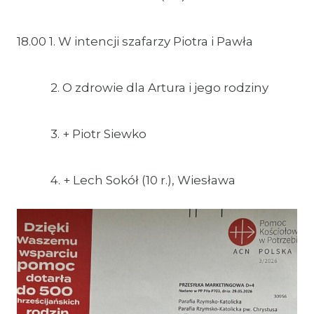
18.00 1. W intencji szafarzy Piotra i Pawła
2. O zdrowie dla Artura i jego rodziny
3. + Piotr Siewko
4. + Lech Sokół (10 r.), Wiesława