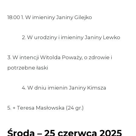
18.00 1. W imieniny Janiny Gilejko
2. W urodziny i imieniny Janiny Lewko
3. W intencji Witolda Poważy, o zdrowie i
potrzebne łaski
4. W dniu imienin Janiny Kimsza
5. + Teresa Masłowska (24 gr.)
Środa – 25 czerwca 2025