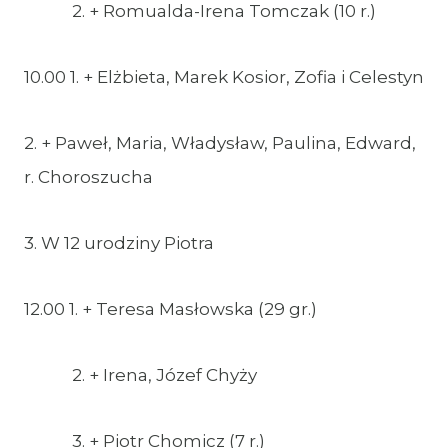
2. + Romualda-Irena Tomczak (10 r.)
10.00 1. + Elżbieta, Marek Kosior, Zofia i Celestyn
2. + Paweł, Maria, Władysław, Paulina, Edward,
r. Choroszucha
3. W 12 urodziny Piotra
12.00 1. + Teresa Masłowska (29 gr.)
2. + Irena, Józef Chyży
3. + Piotr Chomicz (7 r.)