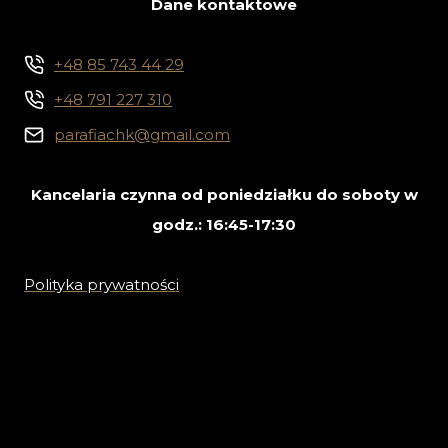
Dane kontaktowe
+48 85 743 44 29
+48 791 227 310
parafiachk@gmail.com
Kancelaria czynna od poniedziałku do soboty w
godz.: 16:45-17:30
Polityka prywatności