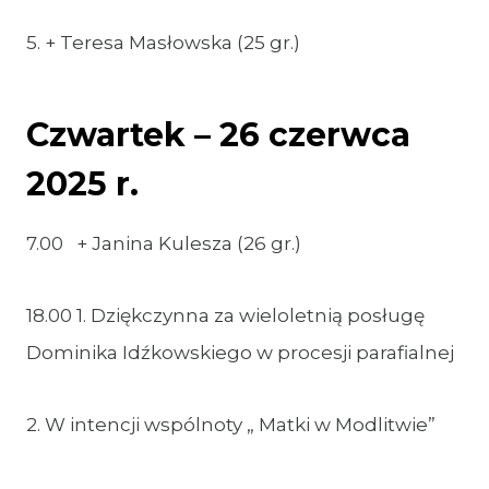
5. + Teresa Masłowska (25 gr.)
Czwartek – 26 czerwca
2025 r.
7.00 + Janina Kulesza (26 gr.)
18.00 1. Dziękczynna za wieloletnią posługę
Dominika Idźkowskiego w procesji parafialnej
2. W intencji wspólnoty „ Matki w Modlitwie”