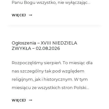
Panu Bogu wszystko, nie wyłączając…
OGŁOSZENIA
WIĘCEJ
–
09.08.2026
Ogłoszenia – XVIII NIEDZIELA
ZWYKŁA – 02.08.2026
Rozpoczęliśmy sierpień. To miesiąc dla
nas szczególny tak pod względem
religijnym, jak i historycznym. W tym
miesiącu ze wszystkich stron Polski…
OGŁOSZENIA
WIĘCEJ
–