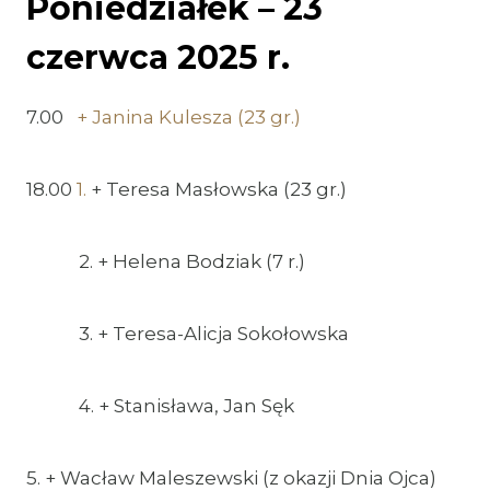
Poniedziałek – 23
czerwca 2025 r.
7.00
+ Janina Kulesza (23 gr.)
18.00
1.
+ Teresa Masłowska (23 gr.)
2. + Helena Bodziak (7 r.)
3. + Teresa-Alicja Sokołowska
4. + Stanisława, Jan Sęk
5. + Wacław Maleszewski (z okazji Dnia Ojca)