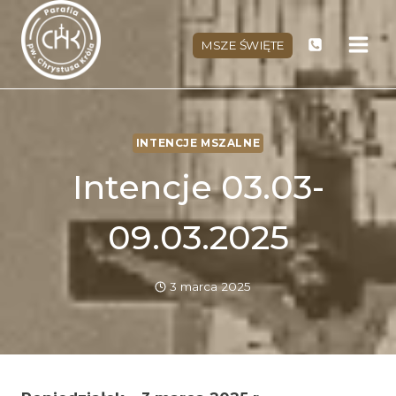
Przejdź
do
MSZE ŚWIĘTE
treści
INTENCJE MSZALNE
Intencje 03.03-
09.03.2025
3 marca 2025