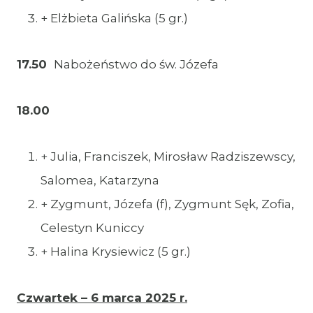
+ Elżbieta Galińska (5 gr.)
17.50
Nabożeństwo do św. Józefa
18.00
+ Julia, Franciszek, Mirosław Radziszewscy,
Salomea, Katarzyna
+ Zygmunt, Józefa (f), Zygmunt Sęk, Zofia,
Celestyn Kuniccy
+ Halina Krysiewicz (5 gr.)
Czwartek – 6 marca 2025 r.