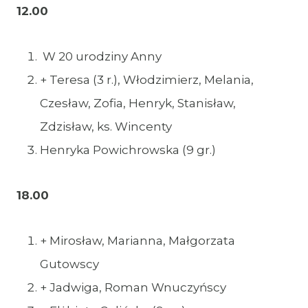
12.00
W 20 urodziny Anny
+ Teresa (3 r.), Włodzimierz, Melania,
Czesław, Zofia, Henryk, Stanisław,
Zdzisław, ks. Wincenty
Henryka Powichrowska (9 gr.)
18.00
+ Mirosław, Marianna, Małgorzata
Gutowscy
+ Jadwiga, Roman Wnuczyńscy