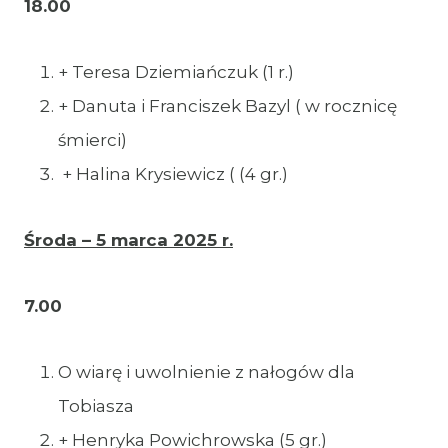
18.00
+ Teresa Dziemiańczuk (1 r.)
+ Danuta i Franciszek Bazyl ( w rocznicę
śmierci)
+ Halina Krysiewicz ( (4 gr.)
Środa – 5 marca 2025 r.
7.00
O wiarę i uwolnienie z nałogów dla
Tobiasza
+ Henryka Powichrowska (5 gr.)