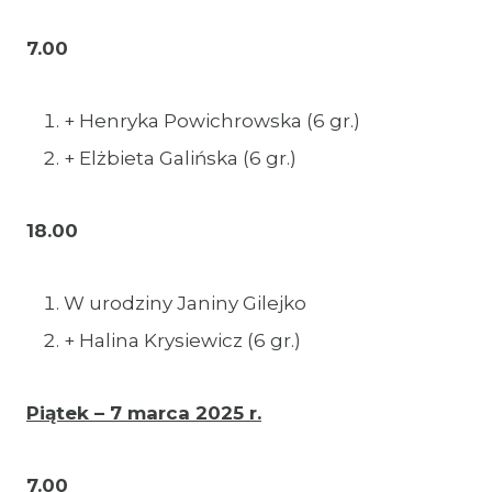
7.00
+ Henryka Powichrowska (6 gr.)
+ Elżbieta Galińska (6 gr.)
18.00
W urodziny Janiny Gilejko
+ Halina Krysiewicz (6 gr.)
Piątek – 7 marca 2025 r.
7.00