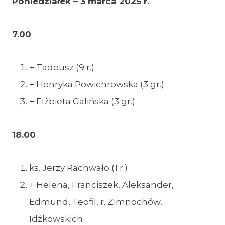
Poniedziałek – 3 marca 2025 r.
7.00
+ Tadeusz (9 r.)
+ Henryka Powichrowska (3 gr.)
+ Elżbieta Galińska (3 gr.)
18.00
ks. Jerzy Rachwało (1 r.)
+ Helena, Franciszek, Aleksander,
Edmund, Teofil, r. Zimnochów,
Idźkowskich