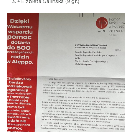
+ Elżbieta Galińska (9 gr.)