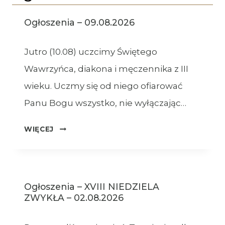
Ogłoszenia – 09.08.2026
Jutro (10.08) uczcimy Świętego
Wawrzyńca, diakona i męczennika z III
wieku. Uczmy się od niego ofiarować
Panu Bogu wszystko, nie wyłączając…
OGŁOSZENIA
WIĘCEJ
–
09.08.2026
Ogłoszenia – XVIII NIEDZIELA
ZWYKŁA – 02.08.2026