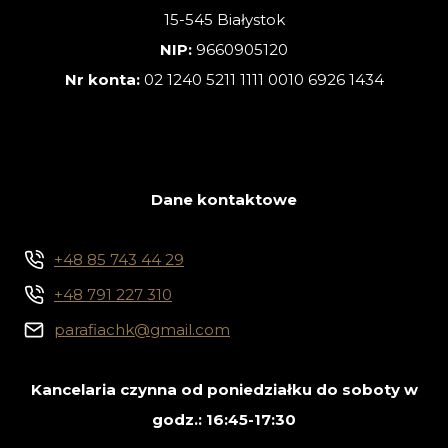
15-545 Białystok
NIP:
9660905120
Nr konta:
02 1240 5211 1111 0010 6926 1434
Dane kontaktowe
+48 85 743 44 29
+48 791 227 310
parafiachk@gmail.com
Kancelaria czynna od poniedziałku do soboty w
godz.: 16:45-17:30