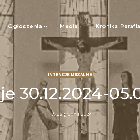
Ogłoszenia
Media
Kronika Parafi
INTENCJE MSZALNE
je 30.12.2024-05.
28 grudnia 2024