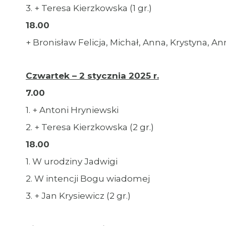
3. + Teresa Kierzkowska (1 gr.)
18.00
+ Bronisław Felicja, Michał, Anna, Krystyna, A
Czwartek – 2 stycznia 2025 r.
7.00
1. + Antoni Hryniewski
2. + Teresa Kierzkowska (2 gr.)
18.00
1. W urodziny Jadwigi
2. W intencji Bogu wiadomej
3. + Jan Krysiewicz (2 gr.)