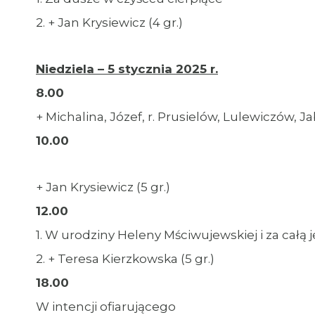
2. + Jan Krysiewicz (4 gr.)
Niedziela – 5 stycznia 2025 r.
8.00
+ Michalina, Józef, r. Prusielów, Lulewiczów, 
10.00
+ Jan Krysiewicz (5 gr.)
12.00
1. W urodziny Heleny Mściwujewskiej i za całą j
2. + Teresa Kierzkowska (5 gr.)
18.00
W intencji ofiarującego