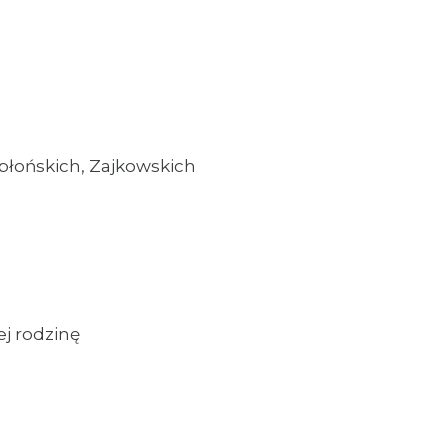
Jabłońskich, Zajkowskich
ej rodzinę