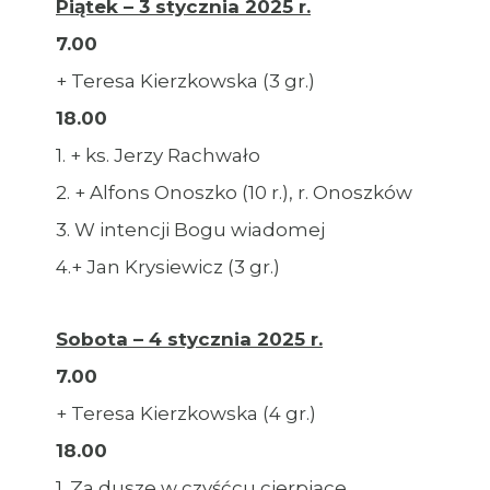
Piątek – 3 stycznia 2025 r.
7.00
+ Teresa Kierzkowska (3 gr.)
18.00
1. + ks. Jerzy Rachwało
2. + Alfons Onoszko (10 r.), r. Onoszków
3. W intencji Bogu wiadomej
4.+ Jan Krysiewicz (3 gr.)
Sobota – 4 stycznia 2025 r.
7.00
+ Teresa Kierzkowska (4 gr.)
18.00
1. Za dusze w czyśćcu cierpiące