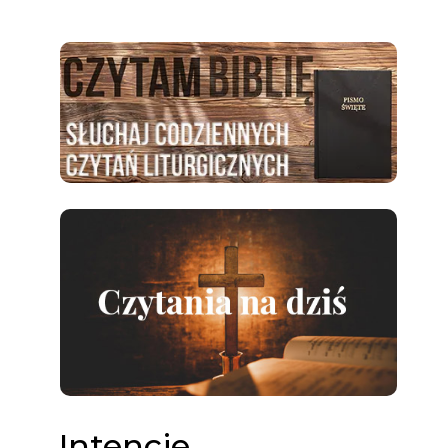
Intencje