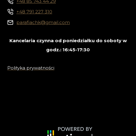
+48 85 743 44 29
+48 791 227 310
parafiachk@gmail.com
Kancelaria czynna od poniedziałku do soboty w
godz.: 16:45-17:30
Polityka prywatności