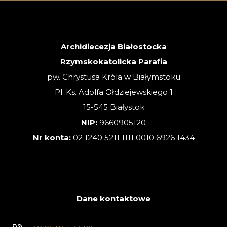
ZWYKŁA
–
02.08.2026
Archidiecezja Białostocka
Rzymskokatolicka Parafia
pw. Chrystusa Króla w Białymstoku
Pl. Ks. Adolfa Ołdziejewskiego 1
15-545 Białystok
NIP:
9660905120
Nr konta:
02 1240 5211 1111 0010 6926 1434
Dane kontaktowe