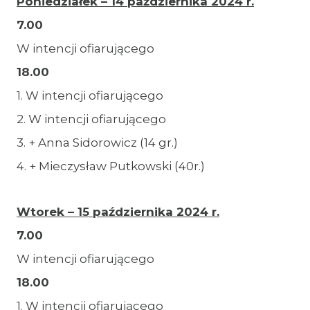
Poniedziałek – 14 października 2024 r.
7.00
W intencji ofiarującego
18.00
1. W intencji ofiarującego
2. W intencji ofiarującego
3. + Anna Sidorowicz (14 gr.)
4. + Mieczysław Putkowski (40r.)
Wtorek – 15 października 2024 r.
7.00
W intencji ofiarującego
18.00
1. W intencji ofiarującego