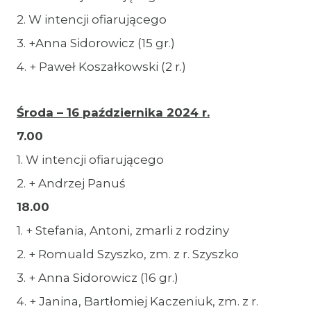
2. W intencji ofiarującego
3. +Anna Sidorowicz (15 gr.)
4. + Paweł Koszałkowski (2 r.)
Środa – 16 października 2024 r.
7.00
1. W intencji ofiarującego
2. + Andrzej Panuś
18.00
1. + Stefania, Antoni, zmarli z rodziny
2. + Romuald Szyszko, zm. z r. Szyszko
3. + Anna Sidorowicz (16 gr.)
4. + Janina, Bartłomiej Kaczeniuk, zm. z r.