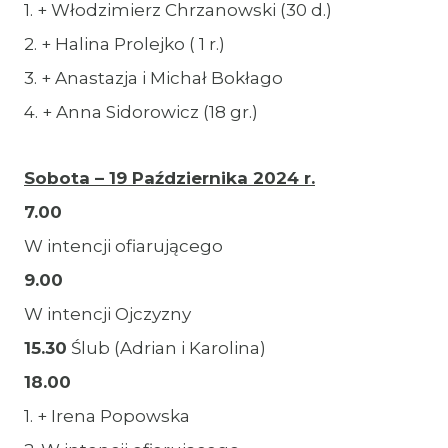
1. + Włodzimierz Chrzanowski (30 d.)
2. + Halina Prolejko ( 1 r.)
3. + Anastazja i Michał Bokłago
4. + Anna Sidorowicz (18 gr.)
Sobota – 19 Października 2024 r.
7.00
W intencji ofiarującego
9.00
W intencji Ojczyzny
15.30
Ślub (Adrian i Karolina)
18.00
1. + Irena Popowska