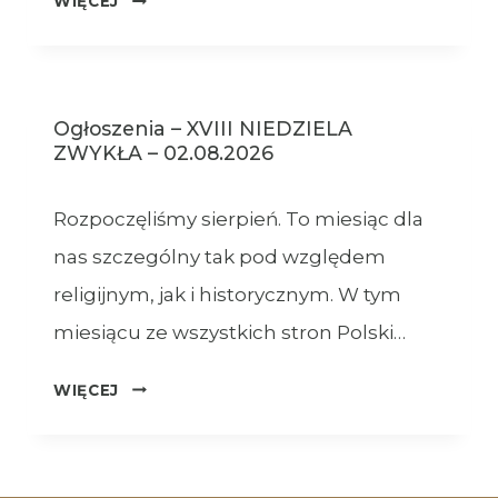
WIĘCEJ
–
09.08.2026
Ogłoszenia – XVIII NIEDZIELA
ZWYKŁA – 02.08.2026
Rozpoczęliśmy sierpień. To miesiąc dla
nas szczególny tak pod względem
religijnym, jak i historycznym. W tym
miesiącu ze wszystkich stron Polski…
OGŁOSZENIA
WIĘCEJ
–
XVIII
NIEDZIELA