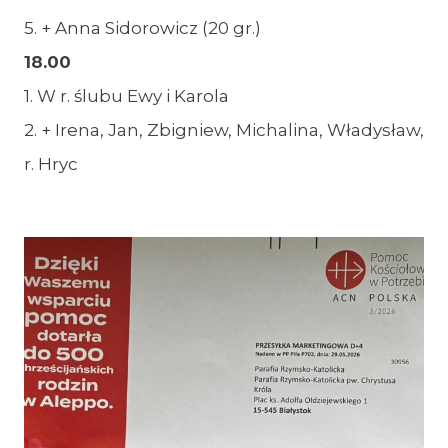
5. + Anna Sidorowicz (20 gr.)
18.00
1. W r. ślubu Ewy i Karola
2. + Irena, Jan, Zbigniew, Michalina, Władysław,
r. Hryc