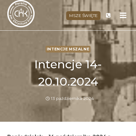
Przejdź
do
MSZE ŚWIĘTE
treści
INTENCJE MSZALNE
Intencje 14-
20.10.2024
13 października 2024