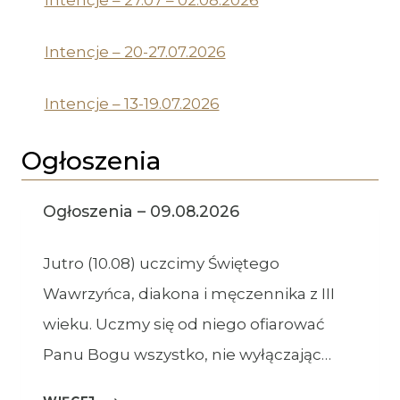
Intencje – 27.07 – 02.08.2026
Intencje – 20-27.07.2026
Intencje – 13-19.07.2026
Ogłoszenia
Ogłoszenia – 09.08.2026
Jutro (10.08) uczcimy Świętego
Wawrzyńca, diakona i męczennika z III
wieku. Uczmy się od niego ofiarować
Panu Bogu wszystko, nie wyłączając…
OGŁOSZENIA