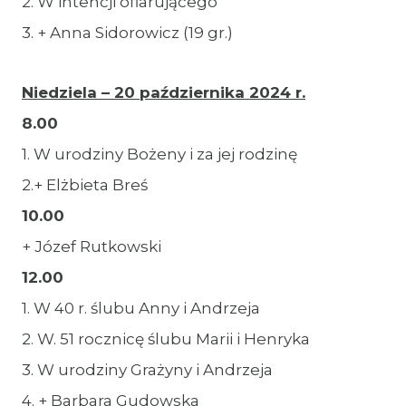
2. W intencji ofiarującego
3. + Anna Sidorowicz (19 gr.)
Niedziela – 20 października 2024 r.
8.00
1. W urodziny Bożeny i za jej rodzinę
2.+ Elżbieta Breś
10.00
+ Józef Rutkowski
12.00
1. W 40 r. ślubu Anny i Andrzeja
2. W. 51 rocznicę ślubu Marii i Henryka
3. W urodziny Grażyny i Andrzeja
4. + Barbara Gudowska