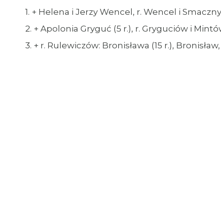
1. + Helena i Jerzy Wencel, r. Wencel i Smaczn
2. + Apolonia Gryguć (5 r.), r. Gryguciów i Mint
3. + r. Rulewiczów: Bronisława (15 r.), Bronisła