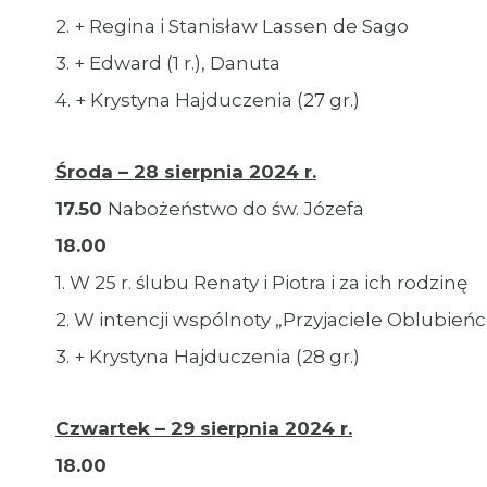
2. + Regina i Stanisław Lassen de Sago
3. + Edward (1 r.), Danuta
4. + Krystyna Hajduczenia (27 gr.)
Środa – 28 sierpnia 2024 r.
17.50
Nabożeństwo do św. Józefa
18.00
1. W 25 r. ślubu Renaty i Piotra i za ich rodzinę
2. W intencji wspólnoty „Przyjaciele Oblubieńc
3. + Krystyna Hajduczenia (28 gr.)
Czwartek – 29 sierpnia 2024 r.
18.00