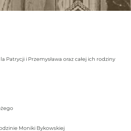
a Patrycji i Przemysława oraz całej ich rodziny
ożego
rodzinie Moniki Bykowskiej