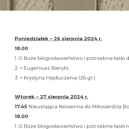
Poniedziałek – 26 sierpnia 2024 r.
18.00
1. O Boże błogosławieństwo i potrzebne łaski dl
2. + Eugeniusz Bieryło
3. + Krystyna Hajduczenia (26 gr.)
Wtorek – 27 sierpnia 2024 r.
17.45
Nieustająca Nowenna do Miłosierdzia B
18.00
1. O Boże błogosławieństwo i potrzebne łaski 