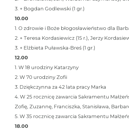
3. + Bogdan Godlewski (1 gr.)
10.00
1. O zdrowie i Boże błogosławieństwo dla Barbar
2. + Teresa Kordasiewicz (15 r.), Jerzy Kordasie
3. + Elżbieta Puławska-Breś (1 gr.)
12.00
1. W 18 urodziny Katarzyny
2. W 70 urodziny Zofii
3. Dziękczynna za 42 lata pracy Marka
4. W 25 rocznicę zawarcia Sakramentu Małżeństwa
Zofię, Zuzannę, Franciszka, Stanisława, Barbar
5. W 35 rocznicę zawarcia Sakramentu Małżeń
18.00