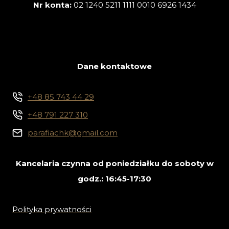
Nr konta:
02 1240 5211 1111 0010 6926 1434
Dane kontaktowe
+48 85 743 44 29
+48 791 227 310
parafiachk@gmail.com
Kancelaria czynna od poniedziałku do soboty w
godz.: 16:45-17:30
Polityka prywatności