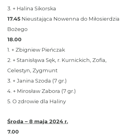
3. + Halina Sikorska
17.45
Nieustająca Nowenna do Miłosierdzia
Bożego
18.00
1. + Zbigniew Pieńczak
2. + Stanisłąwa Sęk, r. Kurnickich, Zofia,
Celestyn, Zygmunt
3. + Janina Szoda (7 gr.)
4. + Mirosław Zabora (7 gr.)
5. O zdrowie dla Haliny
Środa – 8 maja 2024 r.
7.00