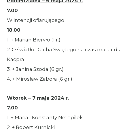
Poniedziałek – 6 maja 2024 r.
7.00
W intencji ofiarującego
18.00
1. + Marian Bieryło (1 r.)
2. O światło Ducha Świętego na czas matur dla
Kacpra
3. + Janina Szoda (6 gr.)
4. + Mirosław Zabora (6 gr.)
Wtorek – 7 maja 2024 r.
7.00
1. + Maria i Konstanty Netopilek
2. + Robert Kurnicki