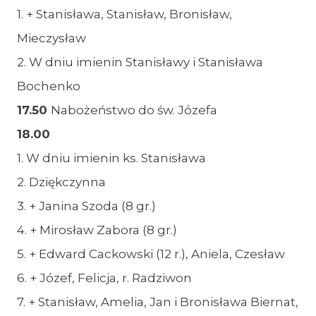
1. + Stanisława, Stanisław, Bronisław,
Mieczysław
2. W dniu imienin Stanisławy i Stanisława
Bochenko
17.50
Nabożeństwo do św. Józefa
18.00
1. W dniu imienin ks. Stanisława
2. Dziękczynna
3. + Janina Szoda (8 gr.)
4. + Mirosław Zabora (8 gr.)
5. + Edward Cackowski (12 r.), Aniela, Czesław
6. + Józef, Felicja, r. Radziwon
7. + Stanisław, Amelia, Jan i Bronisława Biernat,