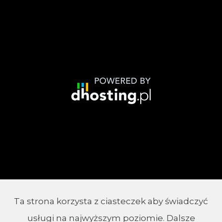
Ta strona korzysta z ciasteczek aby świadczyć
© 2002 - 2026 Parafia Chrystusa Króla w
usługi na najwyższym poziomie. Dalsze