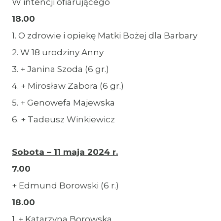
W intencji ofiarującego
18.00
1. O zdrowie i opiekę Matki Bożej dla Barbary
2. W 18 urodziny Anny
3. + Janina Szoda (6 gr.)
4. + Mirosław Zabora (6 gr.)
5. + Genowefa Majewska
6. + Tadeusz Winkiewicz
Sobota – 11 maja 2024 r.
7.00
+ Edmund Borowski (6 r.)
18.00
1. + Katarzyna Borowska