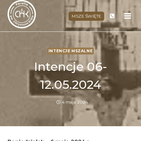
Przejdź
do
MSZE ŚWIĘTE
treści
INTENCJE MSZALNE
Intencje 06-
12.05.2024
4 maja 2024