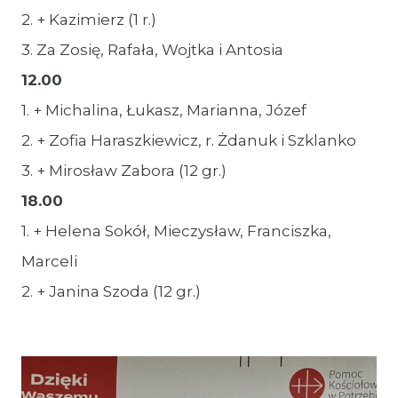
2. + Kazimierz (1 r.)
3. Za Zosię, Rafała, Wojtka i Antosia
12.00
1. + Michalina, Łukasz, Marianna, Józef
2. + Zofia Haraszkiewicz, r. Żdanuk i Szklanko
3. + Mirosław Zabora (12 gr.)
18.00
1. + Helena Sokół, Mieczysław, Franciszka,
Marceli
2. + Janina Szoda (12 gr.)