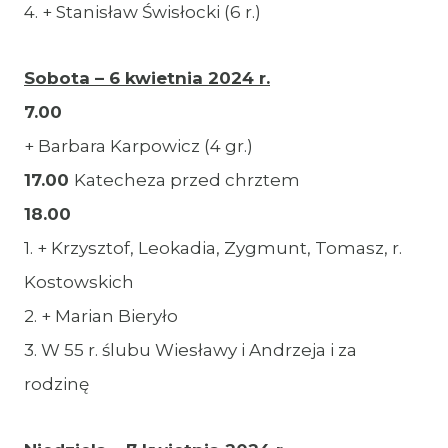
4. + Stanisław Świsłocki (6 r.)
Sobota – 6 kwietnia 2024 r.
7.00
+ Barbara Karpowicz (4 gr.)
17.00
Katecheza przed chrztem
18.00
1. + Krzysztof, Leokadia, Zygmunt, Tomasz, r.
Kostowskich
2. + Marian Bieryło
3. W 55 r. ślubu Wiesławy i Andrzeja i za
rodzinę