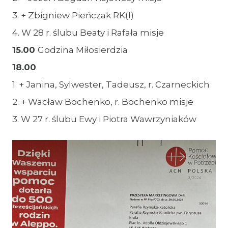
3. + Zbigniew Pieńczak RK(I)
4. W 28 r. ślubu Beaty i Rafała misje
15.00
Godzina Miłosierdzia
18.00
1. + Janina, Sylwester, Tadeusz, r. Czarneckich
2. + Wacław Bochenko, r. Bochenko misje
3. W 27 r. ślubu Ewy i Piotra Wawrzyniaków