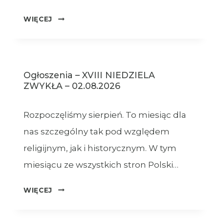
OGŁOSZENIA
WIĘCEJ
–
09.08.2026
Ogłoszenia – XVIII NIEDZIELA
ZWYKŁA – 02.08.2026
Rozpoczęliśmy sierpień. To miesiąc dla
nas szczególny tak pod względem
religijnym, jak i historycznym. W tym
miesiącu ze wszystkich stron Polski…
OGŁOSZENIA
WIĘCEJ
–
XVIII