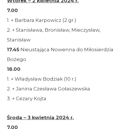
Wtorek – 2 kwietnia 2024 r.
7.00
1. + Barbara Karpowicz (2 gr.)
2. + Stanisława, Bronisław, Mieczysław,
Stanisław
17.45
Nieustająca Nowenna do Miłosierdzia
Bożego
18.00
1. + Władysław Bodziak (10 r.)
2. + Janina Czesława Gołaszewska
3. + Cezary Kojta
Środa – 3 kwietnia 2024 r.
7.00