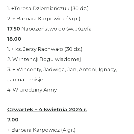
1. +Teresa Dziemiańczuk (30 dz.)
2. + Barbara Karpowicz (3 gr.)
17.50
Nabożeństwo do św. Józefa
18.00
1. + ks. Jerzy Rachwało (30 dz.)
2. W intencji Bogu wiadomej
3. + Wincenty, Jadwiga, Jan, Antoni, Ignacy,
Janina – misje
4. W urodziny Anny
Czwartek – 4 kwietnia 2024 r.
7.00
+ Barbara Karpowicz (4 gr.)