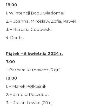
18.00
1. W intencji Bogu wiadomej
2. + Joanna, Mirosław, Zofia, Paweł
3. + Barbara Gudowska
4. Dantis
Piątek – 5 kwietnia 2024 r.
7.00
+ Barbara Karpowicz (5 gr.)
18.00
1. + Marek Półkośnik
2. + Janusz Poczobut
3. + Julian Lewko (20 r.)