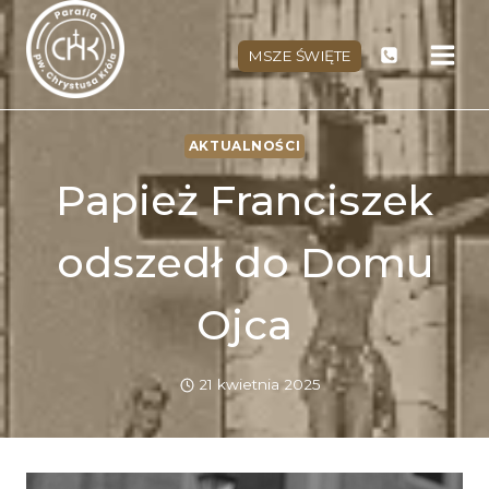
Przejdź
do
MSZE ŚWIĘTE
treści
AKTUALNOŚCI
Papież Franciszek
odszedł do Domu
Ojca
21 kwietnia 2025