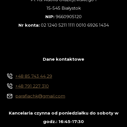
15-545 Białystok
NIP:
9660905120
Nr konta:
02 1240 5211 1111 0010 6926 1434
Dane kontaktowe
+48 85 743 44 29
+48 791 227 310
parafiachk@gmail.com
Kancelaria czynna od poniedziałku do soboty w
godz.: 16:45-17:30