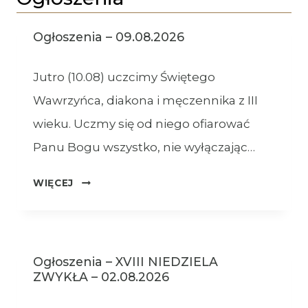
Ogłoszenia – 09.08.2026
Jutro (10.08) uczcimy Świętego
Wawrzyńca, diakona i męczennika z III
wieku. Uczmy się od niego ofiarować
Panu Bogu wszystko, nie wyłączając…
OGŁOSZENIA
WIĘCEJ
–
09.08.2026
Ogłoszenia – XVIII NIEDZIELA
ZWYKŁA – 02.08.2026