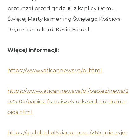
przekazał przed godz. 10 z kaplicy Domu
Świętej Marty kamerling Świętego Kościoła
Rzymskiego kard. Kevin Farrell.
Więcej informacji:
https://www.vaticannews.va/pl.html
https://www.vaticannews.va/pl/papiez/news/2
025-04/papiez-franciszek-odszedl-do-domu-
ojca.html
https://archibial.pl/wiadomosci/2651-nie-zyje-