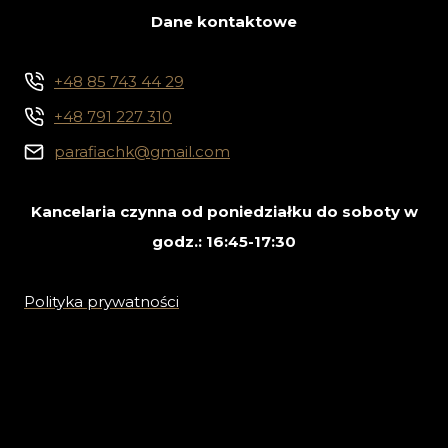
Dane kontaktowe
+48 85 743 44 29
+48 791 227 310
parafiachk@gmail.com
Kancelaria czynna od poniedziałku do soboty w
godz.: 16:45-17:30
Polityka prywatności