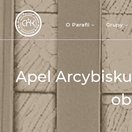
Przejdź
do
treści
O Parafii
Grupy
Apel Arcybisku
ob