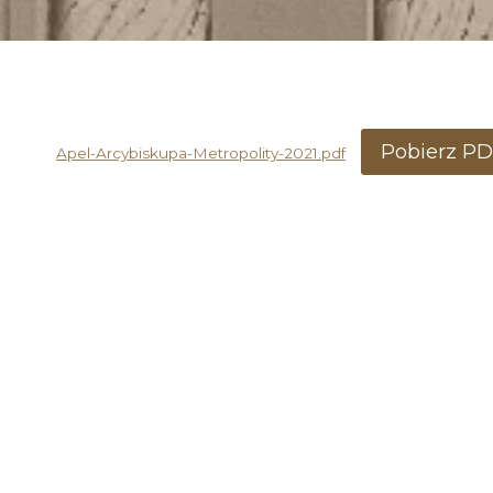
Pobierz P
Apel-Arcybiskupa-Metropolity-2021.pdf