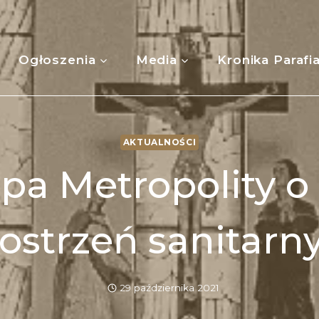
Ogłoszenia
Media
Kronika Parafi
AKTUALNOŚCI
pa Metropolity o
ostrzeń sanitarn
29 października 2021