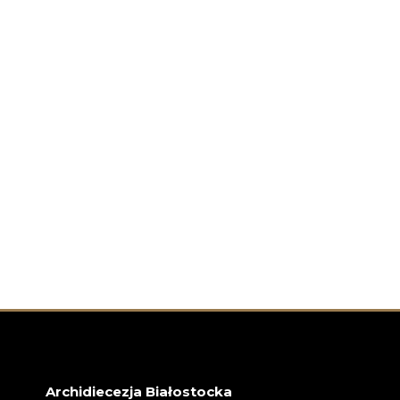
Archidiecezja Białostocka