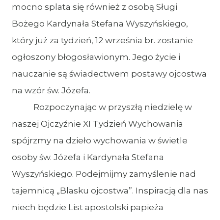
mocno splata się również z osobą Sługi
Bożego Kardynała Stefana Wyszyńskiego,
który już za tydzień, 12 września br. zostanie
ogłoszony błogosławionym. Jego życie i
nauczanie są świadectwem postawy ojcostwa
na wzór św. Józefa.
Rozpoczynając w przyszłą niedzielę w
naszej Ojczyźnie XI Tydzień Wychowania
spójrzmy na dzieło wychowania w świetle
osoby św. Józefa i Kardynała Stefana
Wyszyńskiego. Podejmijmy zamyślenie nad
tajemnicą „Blasku ojcostwa”. Inspiracją dla nas
niech będzie List apostolski papieża