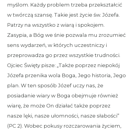
myślom. Każdy problem trzeba przekształcić
w twórczą szansę. Takie jest życie św. Józefa.
Patrzy na wszystko z wiarą i spokojem.
Zasypia, a Bóg we śnie pozwala mu zrozumieć
sens wydarzeń, w których uczestniczy i
przeprowadza go przez wszystkie trudności.
Ojciec Święty pisze: „Także poprzez niepokój
Józefa przenika wola Boga, Jego historia, Jego
plan. W ten sposób Józef uczy nas, że
posiadanie wiary w Boga obejmuje również
wiarę, że może On działać także poprzez
nasze lęki, nasze ułomności, nasze słabości”
(PC 2). Wobec pokusy rozczarowania życiem,