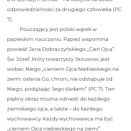
odpowiedzialności za drugiego człowieka (PC
7).
Pouczający jest polski wątek w
papieskim nauczaniu. Papież wspomina
powieść Jana Dobraczyńskiego „Cień Ojca”.
Św. Józef, który towarzyszy Jezusowi, jest
wobec Niego „cieniem Ojca Niebieskiego na
ziemi: osłania Go, chroni, nie odstępuje od
Niego, podążając Jego śladami” (PC 7). Ten
piękny obraz można odnieść do każdego
ziemskiego ojca, a także – do każdego
wychowawcy. Każdy wychowawca ma być
„cieniem Ojca niebieskiego na ziemi”.