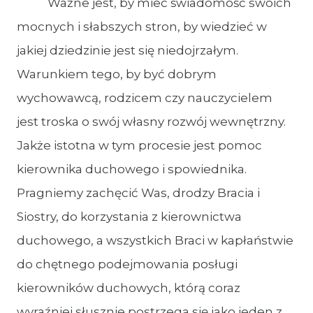
Ważne jest, by mieć świadomość swoich
mocnych i słabszych stron, by wiedzieć w
jakiej dziedzinie jest się niedojrzałym.
Warunkiem tego, by być dobrym
wychowawcą, rodzicem czy nauczycielem
jest troska o swój własny rozwój wewnętrzny.
Jakże istotna w tym procesie jest pomoc
kierownika duchowego i spowiednika.
Pragniemy zachęcić Was, drodzy Bracia i
Siostry, do korzystania z kierownictwa
duchowego, a wszystkich Braci w kapłaństwie
do chętnego podejmowania posługi
kierowników duchowych, którą coraz
wyraźniej słusznie postrzega się jako jeden z