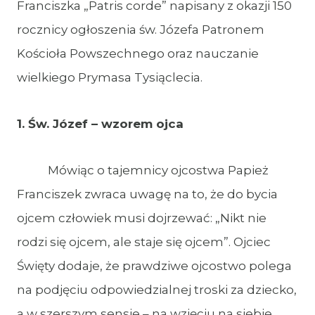
Franciszka „Patris corde” napisany z okazji 150
rocznicy ogłoszenia św. Józefa Patronem
Kościoła Powszechnego oraz nauczanie
wielkiego Prymasa Tysiąclecia.
1. Św. Józef – wzorem ojca
Mówiąc o tajemnicy ojcostwa Papież
Franciszek zwraca uwagę na to, że do bycia
ojcem człowiek musi dojrzewać: „Nikt nie
rodzi się ojcem, ale staje się ojcem”. Ojciec
Święty dodaje, że prawdziwe ojcostwo polega
na podjęciu odpowiedzialnej troski za dziecko,
a w szerszym sensie – na wzięciu na siebie