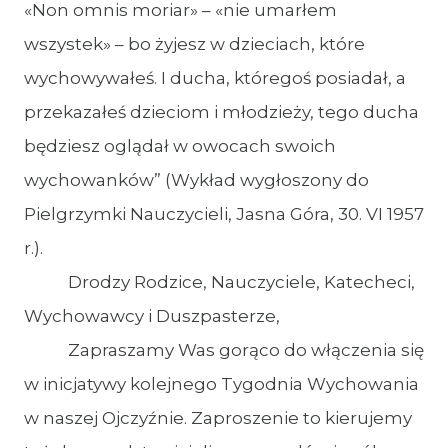
«Non omnis moriar» – «nie umarłem
wszystek» – bo żyjesz w dzieciach, które
wychowywałeś. I ducha, któregoś posiadał, a
przekazałeś dzieciom i młodzieży, tego ducha
będziesz oglądał w owocach swoich
wychowanków” (Wykład wygłoszony do
Pielgrzymki Nauczycieli, Jasna Góra, 30. VI 1957
r.).
Drodzy Rodzice, Nauczyciele, Katecheci,
Wychowawcy i Duszpasterze,
Zapraszamy Was gorąco do włączenia się
w inicjatywy kolejnego Tygodnia Wychowania
w naszej Ojczyźnie. Zaproszenie to kierujemy