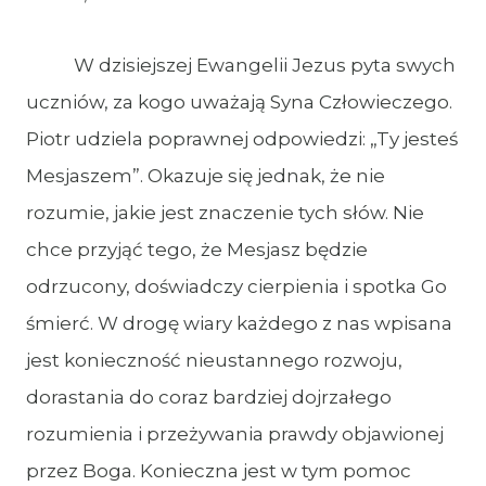
W dzisiejszej Ewangelii Jezus pyta swych
uczniów, za kogo uważają Syna Człowieczego.
Piotr udziela poprawnej odpowiedzi: „Ty jesteś
Mesjaszem”. Okazuje się jednak, że nie
rozumie, jakie jest znaczenie tych słów. Nie
chce przyjąć tego, że Mesjasz będzie
odrzucony, doświadczy cierpienia i spotka Go
śmierć. W drogę wiary każdego z nas wpisana
jest konieczność nieustannego rozwoju,
dorastania do coraz bardziej dojrzałego
rozumienia i przeżywania prawdy objawionej
przez Boga. Konieczna jest w tym pomoc