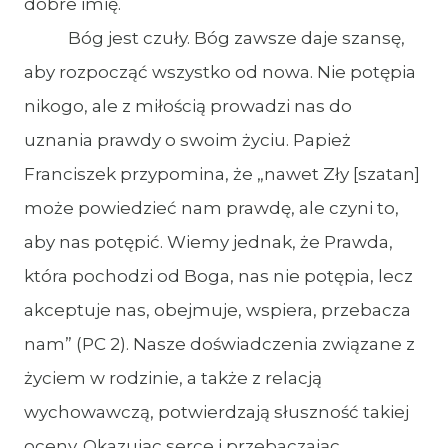
dobre imię.
Bóg jest czuły. Bóg zawsze daje szansę,
aby rozpocząć wszystko od nowa. Nie potępia
nikogo, ale z miłością prowadzi nas do
uznania prawdy o swoim życiu. Papież
Franciszek przypomina, że „nawet Zły [szatan]
może powiedzieć nam prawdę, ale czyni to,
aby nas potępić. Wiemy jednak, że Prawda,
która pochodzi od Boga, nas nie potępia, lecz
akceptuje nas, obejmuje, wspiera, przebacza
nam” (PC 2). Nasze doświadczenia związane z
życiem w rodzinie, a także z relacją
wychowawczą, potwierdzają słuszność takiej
oceny. Okazując serce i przebaczając