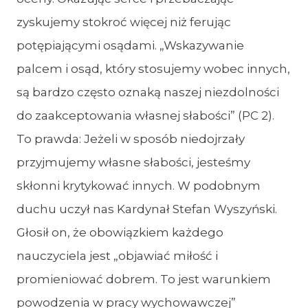
zyskujemy stokroć więcej niż ferując
potępiającymi osądami. „Wskazywanie
palcem i osąd, który stosujemy wobec innych,
są bardzo często oznaką naszej niezdolności
do zaakceptowania własnej słabości” (PC 2).
To prawda: Jeżeli w sposób niedojrzały
przyjmujemy własne słabości, jesteśmy
skłonni krytykować innych. W podobnym
duchu uczył nas Kardynał Stefan Wyszyński.
Głosił on, że obowiązkiem każdego
nauczyciela jest „objawiać miłość i
promieniować dobrem. To jest warunkiem
powodzenia w pracy wychowawczej”