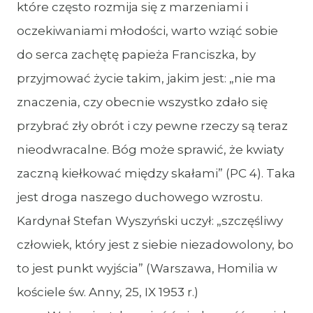
które często rozmija się z marzeniami i
oczekiwaniami młodości, warto wziąć sobie
do serca zachętę papieża Franciszka, by
przyjmować życie takim, jakim jest: „nie ma
znaczenia, czy obecnie wszystko zdało się
przybrać zły obrót i czy pewne rzeczy są teraz
nieodwracalne. Bóg może sprawić, że kwiaty
zaczną kiełkować między skałami” (PC 4). Taka
jest droga naszego duchowego wzrostu.
Kardynał Stefan Wyszyński uczył: „szczęśliwy
człowiek, który jest z siebie niezadowolony, bo
to jest punkt wyjścia” (Warszawa, Homilia w
kościele św. Anny, 25, IX 1953 r.)