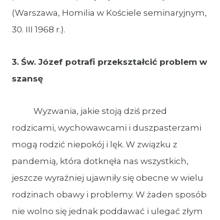
(Warszawa, Homilia w Kościele seminaryjnym,
30. III 1968 r.).
3. Św. Józef potrafi przekształcić problem w
szansę
Wyzwania, jakie stoją dziś przed
rodzicami, wychowawcami i duszpasterzami
mogą rodzić niepokój i lęk. W związku z
pandemią, która dotknęła nas wszystkich,
jeszcze wyraźniej ujawniły się obecne w wielu
rodzinach obawy i problemy. W żaden sposób
nie wolno się jednak poddawać i ulegać złym