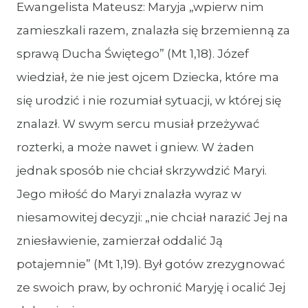
Ewangelista Mateusz: Maryja „wpierw nim
zamieszkali razem, znalazła się brzemienną za
sprawą Ducha Świętego” (Mt 1,18). Józef
wiedział, że nie jest ojcem Dziecka, które ma
się urodzić i nie rozumiał sytuacji, w której się
znalazł. W swym sercu musiał przeżywać
rozterki, a może nawet i gniew. W żaden
jednak sposób nie chciał skrzywdzić Maryi.
Jego miłość do Maryi znalazła wyraz w
niesamowitej decyzji: „nie chciał narazić Jej na
zniesławienie, zamierzał oddalić Ją
potajemnie” (Mt 1,19). Był gotów zrezygnować
ze swoich praw, by ochronić Maryję i ocalić Jej