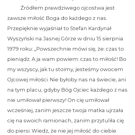
Źródłem prawdziwego ojcostwa jest
zawsze miłość Boga do każdego z nas.
Przepięknie wyjaśniał to Stefan Kardynał
Wyszyński na Jasnej Górze w dniu 15 sierpnia
1979 roku: „Powszechnie mówi się, że: czas to
pieniądz. A ja wam powiem: czas to miłość! Bo
my wszyscy, jak tu stoimy, jesteśmy owocem
Ojcowej miłości. Nie byłoby nas na świecie, ani
na tym placu, gdyby Bóg Ojciec każdego z nas
nie umiłował pierwszy! On cię umiłował
wcześniej, zanim jeszcze twoja matka ujrzała
cię na swoich ramionach, zanim przytuliła cię
do piersi. Wiedz, że nie jej miłość do ciebie