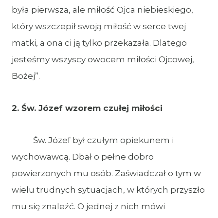
była pierwsza, ale miłość Ojca niebieskiego,
który wszczepił swoją miłość w serce twej
matki, a ona ci ją tylko przekazała. Dlatego
jesteśmy wszyscy owocem miłości Ojcowej,
Bożej”.
2. Św. Józef wzorem czułej miłości
Św. Józef był czułym opiekunem i
wychowawcą. Dbał o pełne dobro
powierzonych mu osób. Zaświadczał o tym w
wielu trudnych sytuacjach, w których przyszło
mu się znaleźć. O jednej z nich mówi