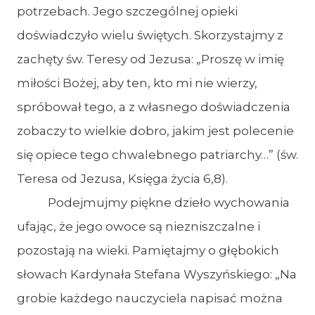
potrzebach. Jego szczególnej opieki
doświadczyło wielu świętych. Skorzystajmy z
zachęty św. Teresy od Jezusa: „Proszę w imię
miłości Bożej, aby ten, kto mi nie wierzy,
spróbował tego, a z własnego doświadczenia
zobaczy to wielkie dobro, jakim jest polecenie
się opiece tego chwalebnego patriarchy…” (św.
Teresa od Jezusa, Księga życia 6,8).
Podejmujmy piękne dzieło wychowania
ufając, że jego owoce są niezniszczalne i
pozostają na wieki. Pamiętajmy o głębokich
słowach Kardynała Stefana Wyszyńskiego: „Na
grobie każdego nauczyciela napisać można