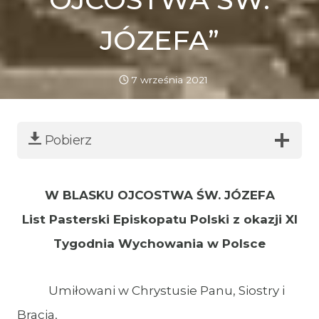
JÓZEFA”
7 września 2021
Pobierz
W BLASKU OJCOSTWA ŚW. JÓZEFA
List Pasterski Episkopatu Polski z okazji XI
Tygodnia Wychowania w Polsce
Umiłowani w Chrystusie Panu, Siostry i
Bracia,