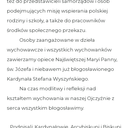
też do przedstawicieli samorządów i osób
podejmujących misję wspierania polskiej
rodziny i szkoły, a także do pracowników
środków społecznego przekazu.
Osoby zaangażowane w dzieła
wychowawcze i wszystkich wychowanków
zawierzamy opiece Najświętszej Maryi Panny,
św. Józefa i niebawem już błogosławionego
Kardynała Stefana Wyszyńskiego.
Na czas modlitwy i refleksji nad
kształtem wychowania w naszej Ojczyźnie z
serca wszystkim błogosławimy.
Podpisali: Kardynałowie, Arcybiskupi i Biskupi