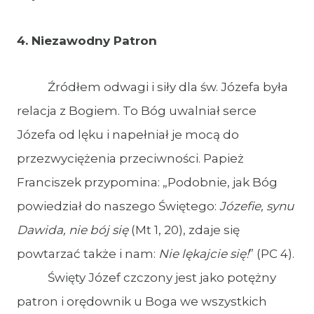
4. Niezawodny Patron
Źródłem odwagi i siły dla św. Józefa była
relacja z Bogiem. To Bóg uwalniał serce
Józefa od lęku i napełniał je mocą do
przezwyciężenia przeciwności. Papież
Franciszek przypomina: „Podobnie, jak Bóg
powiedział do naszego Świętego:
Józefie, synu
Dawida, nie bój się
(Mt 1, 20), zdaje się
powtarzać także i nam:
Nie lękajcie się!
” (PC 4).
Święty Józef czczony jest jako potężny
patron i orędownik u Boga we wszystkich