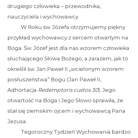
drugiego człowieka – przewodnika,
nauczyciela i wychowawcy.
W Roku św. Józefa otrzymujemy piękny
przykład wychowawcy z sercem otwartym na
Boga. Św. Józef jest dla nas wzorem człowieka
słuchającego Słowa Bożego, a zarazem, jak to
określił św. Jan Paweł II „wcielonym wzorem
posłuszeństwa” Bogu (Jan Paweł II,
Adhortacja
Redemptoris custos 30
). Jego
otwartość na Boga i Jego Słowo sprawiła, że
stał się ziemskim ojcem i wychowawcą Pana
Jezusa.
Tegoroczny Tydzień Wychowania bardzo