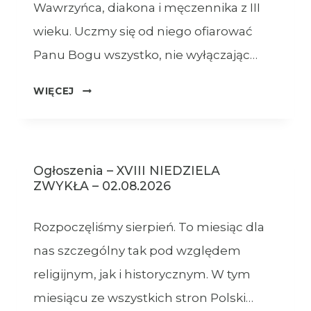
Wawrzyńca, diakona i męczennika z III
wieku. Uczmy się od niego ofiarować
Panu Bogu wszystko, nie wyłączając…
OGŁOSZENIA
WIĘCEJ
–
09.08.2026
Ogłoszenia – XVIII NIEDZIELA
ZWYKŁA – 02.08.2026
Rozpoczęliśmy sierpień. To miesiąc dla
nas szczególny tak pod względem
religijnym, jak i historycznym. W tym
miesiącu ze wszystkich stron Polski…