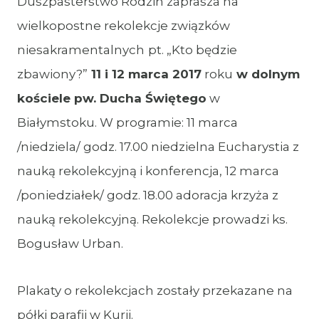
Duszpasterstwo Rodzin zaprasza na
wielkopostne rekolekcje związków
niesakramentalnych
pt. „Kto będzie
zbawiony?”
11 i 12 marca 2017
roku
w dolnym
kościele pw. Ducha Świętego
w
Białymstoku. W programie: 11 marca
/niedziela/ godz. 17.00 niedzielna Eucharystia z
nauką rekolekcyjną i konferencja, 12 marca
/poniedziałek/ godz. 18.00 adoracja krzyża z
nauką rekolekcyjną. Rekolekcje prowadzi ks.
Bogusław Urban.
Plakaty o rekolekcjach zostały przekazane na
półki parafii w Kurii.