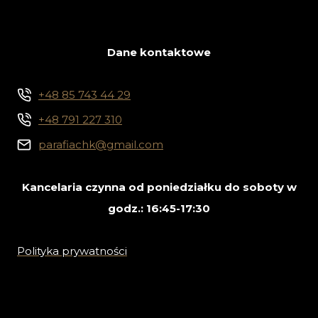
Dane kontaktowe
+48 85 743 44 29
+48 791 227 310
parafiachk@gmail.com
Kancelaria czynna od poniedziałku do soboty w
godz.: 16:45-17:30
Polityka prywatności