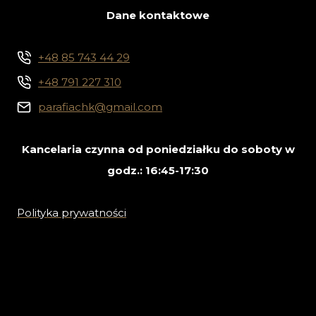
Dane kontaktowe
+48 85 743 44 29
+48 791 227 310
parafiachk@gmail.com
Kancelaria czynna od poniedziałku do soboty w
godz.: 16:45-17:30
Polityka prywatności