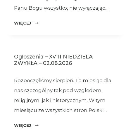
Panu Bogu wszystko, nie wyłączając…
OGŁOSZENIA
WIĘCEJ
–
09.08.2026
Ogłoszenia – XVIII NIEDZIELA
ZWYKŁA – 02.08.2026
Rozpoczęliśmy sierpień. To miesiąc dla
nas szczególny tak pod względem
religijnym, jak i historycznym. W tym
miesiącu ze wszystkich stron Polski…
OGŁOSZENIA
WIĘCEJ