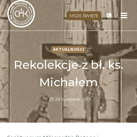
Przejdź
do
MSZE ŚWIĘTE
treści
AKTUALNOŚCI
Rekolekcje z bł. ks.
Michałem
28 listopada 2017