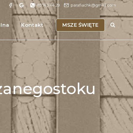
85 743 44 29
parafiachk@gmail.com
MSZE ŚWIĘTE
alna
Kontakt
żanegostoku