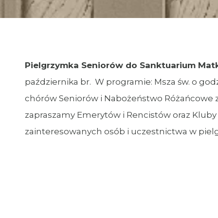
Pielgrzymka Seniorów do Sanktuarium Matk
października br. W programie: Msza św. o godz.
chórów Seniorów i Nabożeństwo Różańcowe z
zapraszamy Emerytów i Rencistów oraz Kluby
zainteresowanych osób i uczestnictwa w piel