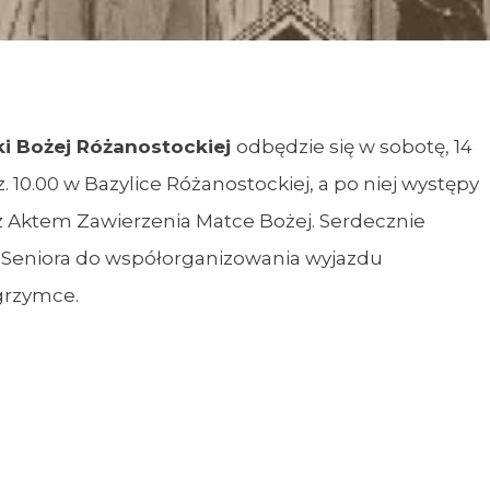
i Bożej Różanostockiej
odbędzie się w sobotę, 14
 10.00 w Bazylice Różanostockiej, a po niej występy
 Aktem Zawierzenia Matce Bożej. Serdecznie
 Seniora do współorganizowania wyjazdu
grzymce.