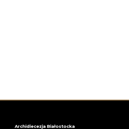
Archidiecezja Białostocka