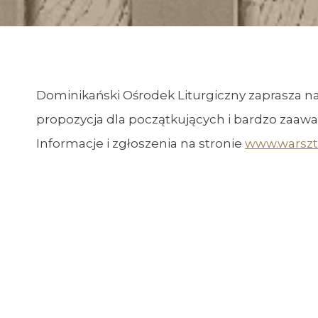
Dominikański Ośrodek Liturgiczny zaprasza na
propozycja dla początkujących i bardzo zaaw
Informacje i zgłoszenia na stronie
www.warszt