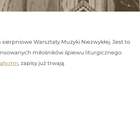
 sierpniowe Warsztaty Muzyki Niezwykłej. Jest to
ansowanych miłośników śpiewu liturgicznego.
aty.mn
, zapisy już trwają.