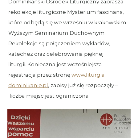
Dominikański Ośrodek Liturgiczny zaprasza
rekolekcje liturgiczne Mysterium fascinans,
które odbędą się we wrześniu w krakowskim
Wyższym Seminarium Duchownym.
Rekolekcje są połączeniem wykładów,
katechez oraz celebrowania pięknej
liturgii. Konieczna jest wcześniejsza
rejestracja przez stronę
www.liturgia.
dominikanie.pl
, zapisy już się rozpoczęły –
liczba miejsc jest ograniczona.