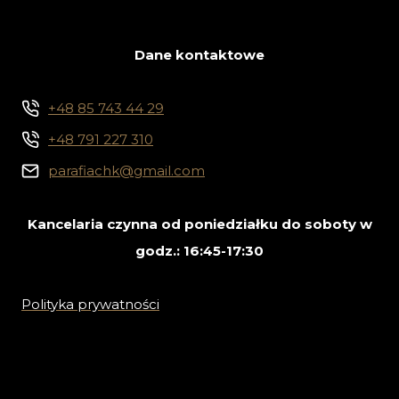
Dane kontaktowe
+48 85 743 44 29
+48 791 227 310
parafiachk@gmail.com
Kancelaria czynna od poniedziałku do soboty w
godz.: 16:45-17:30
Polityka prywatności