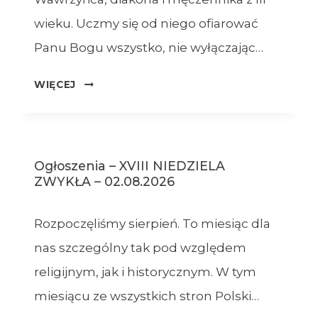
wieku. Uczmy się od niego ofiarować
Panu Bogu wszystko, nie wyłączając…
OGŁOSZENIA
WIĘCEJ
–
09.08.2026
Ogłoszenia – XVIII NIEDZIELA
ZWYKŁA – 02.08.2026
Rozpoczęliśmy sierpień. To miesiąc dla
nas szczególny tak pod względem
religijnym, jak i historycznym. W tym
miesiącu ze wszystkich stron Polski…