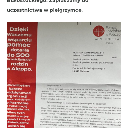
Białostockiego. Zapraszamy do
uczestnictwa w pielgrzymce.