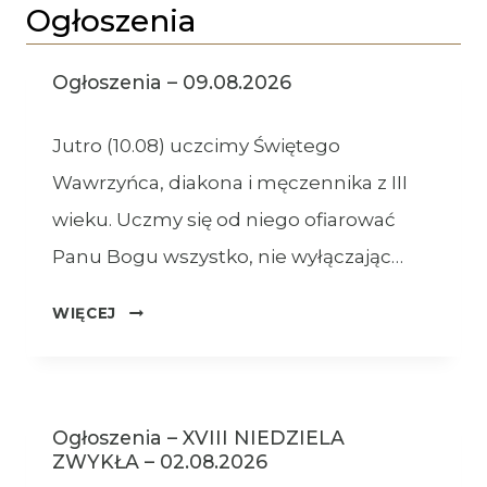
Ogłoszenia
Ogłoszenia – 09.08.2026
Jutro (10.08) uczcimy Świętego
Wawrzyńca, diakona i męczennika z III
wieku. Uczmy się od niego ofiarować
Panu Bogu wszystko, nie wyłączając…
OGŁOSZENIA
WIĘCEJ
–
09.08.2026
Ogłoszenia – XVIII NIEDZIELA
ZWYKŁA – 02.08.2026