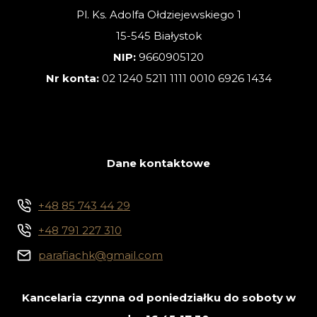
Pl. Ks. Adolfa Ołdziejewskiego 1
15-545 Białystok
NIP:
9660905120
Nr konta:
02 1240 5211 1111 0010 6926 1434
Dane kontaktowe
+48 85 743 44 29
+48 791 227 310
parafiachk@gmail.com
Kancelaria czynna od poniedziałku do soboty w