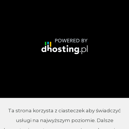
Ta strona korzysta z ciasteczek aby świadczyć
© 2002 - 2026 Parafia Chrystusa Króla w
usługi na najwyższym poziomie. Dalsze
Białymstoku