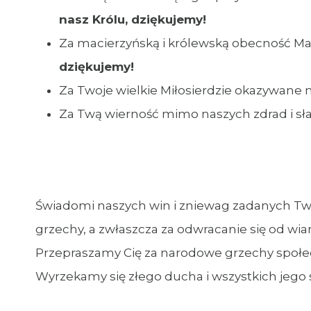
nasz Królu, dziękujemy!
Za macierzyńską i królewską obecność Mar
dziękujemy!
Za Twoje wielkie Miłosierdzie okazywane 
Za Twą wierność mimo naszych zdrad i sł
Świadomi naszych win i zniewag zadanych T
grzechy, a zwłaszcza za odwracanie się od wiary
Przepraszamy Cię za narodowe grzechy społecz
Wyrzekamy się złego ducha i wszystkich jego 