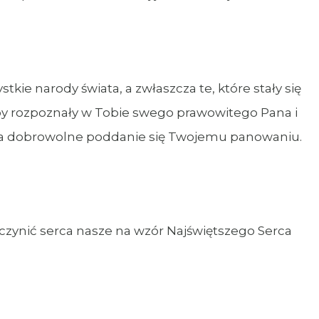
tkie narody świata, a zwłaszcza te, które stały się
by rozpoznały w Tobie swego prawowitego Pana i
a na dobrowolne poddanie się Twojemu panowaniu.
uczynić serca nasze na wzór Najświętszego Serca