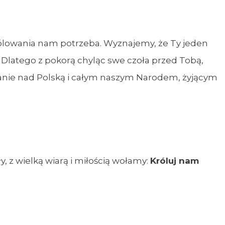
ólowania nam potrzeba. Wyznajemy, że Ty jeden
 Dlatego z pokorą chyląc swe czoła przed Tobą,
ie nad Polską i całym naszym Narodem, żyjącym
, z wielką wiarą i miłością wołamy:
Króluj nam