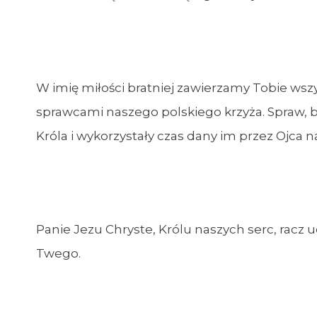
W imię miłości bratniej zawierzamy Tobie wszys
sprawcami naszego polskiego krzyża. Spraw, 
Króla i wykorzystały czas dany im przez Ojc
Panie Jezu Chryste, Królu naszych serc, racz 
Twego.