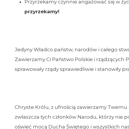
Przyrzekamy czynnie angażować się w życie
przyrzekamy!
Jedyny Władco państw, narodów i całego stwor
Zawierzamy Ci Państwo Polskie i rządzących P
sprawowały rządy sprawiedliwie i stanowiły 
Chryste Królu, z ufnością zawierzamy Twemu M
zwłaszcza tych członków Narodu, którzy nie p
oświeć mocą Ducha Świętego i wszystkich nas