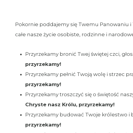
Pokornie poddajemy się Twemu Panowaniu i
całe nasze życie osobiste, rodzinne i narod
Przyrzekamy bronić Twej świętej czci, gło
przyrzekamy!
Przyrzekamy pełnić Twoją wolę i strzec p
przyrzekamy!
Przyrzekamy troszczyć się o świętość nasz
Chryste nasz Królu, przyrzekamy!
Przyrzekamy budować Twoje królestwo i 
przyrzekamy!