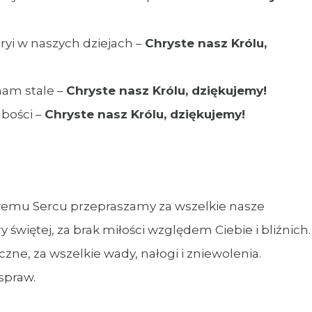
yi w naszych dziejach –
Chryste nasz Królu,
nam stale –
Chryste nasz Królu, dziękujemy!
abości –
Chryste nasz Królu, dziękujemy!
wemu Sercu przepraszamy za wszelkie nasze
 świętej, za brak miłości względem Ciebie i bliźnich.
ne, za wszelkie wady, nałogi i zniewolenia.
spraw.