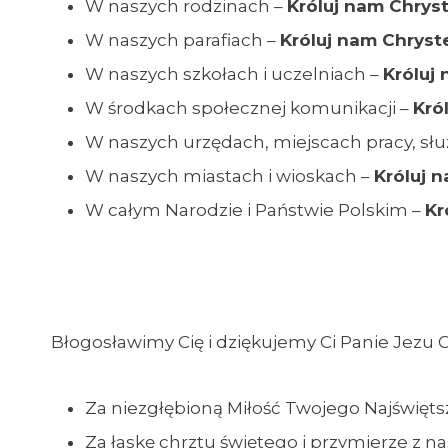
W naszych rodzinach –
Króluj nam Chryst
W naszych parafiach –
Króluj nam Chryst
W naszych szkołach i uczelniach –
Króluj
W środkach społecznej komunikacji –
Kró
W naszych urzędach, miejscach pracy, sł
W naszych miastach i wioskach –
Króluj 
W całym Narodzie i Państwie Polskim –
Kr
Błogosławimy Cię i dziękujemy Ci Panie Jezu C
Za niezgłębioną Miłość Twojego Najświęts
Za łaskę chrztu świętego i przymierze z