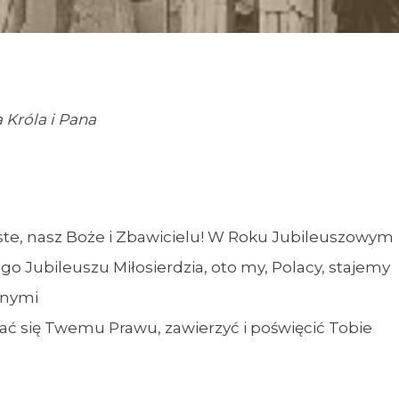
 Króla i Pana
ste, nasz Boże i Zbawicielu! W Roku Jubileuszowym
go Jubileuszu Miłosierdzia, oto my, Polacy, stajemy
wnymi
ać się Twemu Prawu, zawierzyć i poświęcić Tobie