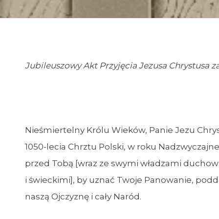
Jubileuszowy Akt Przyjęcia Jezusa Chrystusa za
Nieśmiertelny Królu Wieków, Panie Jezu Chry
1050-lecia Chrztu Polski, w roku Nadzwyczajne
przed Tobą [wraz ze swymi władzami ducho
i świeckimi], by uznać Twoje Panowanie, podd
naszą Ojczyznę i cały Naród.