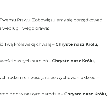
 Twemu Prawu. Zobowiązujemy się porządkować
owe według Twego prawa:
sić Twą królewską chwałę –
Chryste nasz Królu,
rawości naszych sumień –
Chryste nasz Królu,
ych rodzin i chrześcijańskie wychowanie dzieci –
bronić go w naszym narodzie –
Chryste nasz Królu,